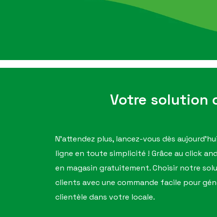
Votre solution c
N'attendez plus, lancez-vous dès aujourd'h
ligne en toute simplicité ! Grâce au click an
en magasin gratuitement. Choisir notre soluti
clients avec une commande facile pour géné
clientèle dans votre locale.