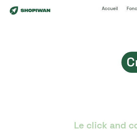
Panneau de gestion des cookies
Accueil
Fonc
C
Le click and c