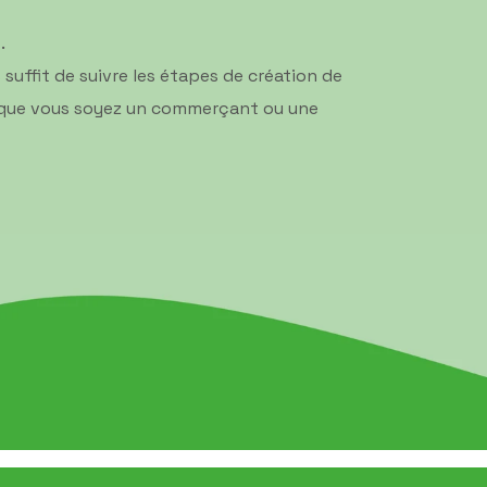
.
uffit de suivre les étapes de création de
ge que vous soyez un commerçant ou une