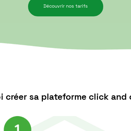
Découvrir nos tarifs
 créer sa plateforme click and 