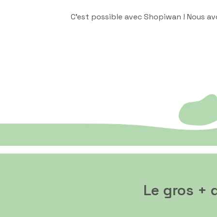
C’est possible avec Shopiwan ! Nous av
Le gros + 