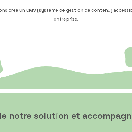
ons créé un CMS (système de gestion de contenu) accessib
entreprise.
de notre solution et accompag