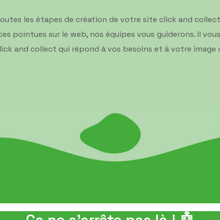
utes les étapes de création de votre site click and collect
pointues sur le web, nos équipes vous guiderons. Il vous s
lick and collect qui répond à vos besoins et à votre ima
Ça ne s'arrête pas là ! 🤖